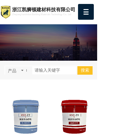
浙江凯狮顿建材科技有限公司
Zhejiang kaishidun Building Materials Technology Co., Ltd
搜索
产品