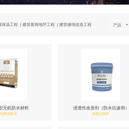
腐保温工程 ​
|
建筑装饰地坪工程
​
|
建筑修缮改造工程
产品
型无机防水材料
浸透性改质剂（防水抗渗用
结构自防水
混凝土防护