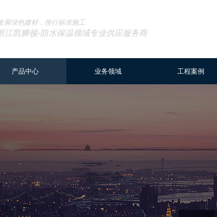
发展绿色建材，推行标准施工
浙江凯狮顿
-
防水保温领域专业供应服务商
产品中心
业务领域
工程案例