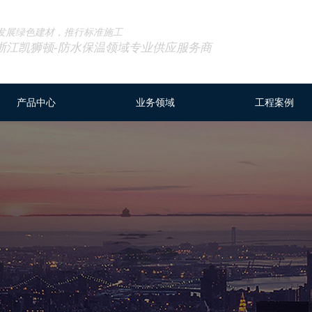
发展绿色建材，推行标准施工
浙江凯狮顿
-
防水保温领域专业供应服务商
产品中心
业务领域
工程案例