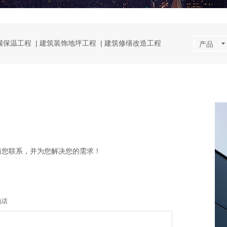
腐保温工程 ​
|
建筑装饰地坪工程
​
|
建筑修缮改造工程
产品
与您联系，并为您解决您的需求！
电话